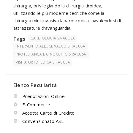
chirurgia, privilegiando la chirurgia tiroidea,
utilizzando le più moderne tecniche come la
chirurgia mini-invasiva laparoscopica, avvalendosi di
attrezzature d’avanguardia.
Tags
CARDIOLOGIA SIRACUSA
INTERVENTO ALLUCE VALGO SIRACUSA
PROTESI ANCA E GINOCCHIO SIRACUSA
VISITA ORTOPEDICA SIRACUSA
Elenco Peculiarità
Prenotazioni Online
E-Commerce
Accetta Carte di Credito
Convenzionato ASL