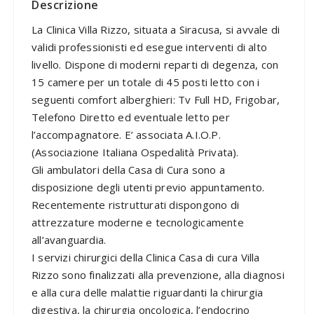
Descrizione
La Clinica Villa Rizzo, situata a Siracusa, si avvale di
validi professionisti ed esegue interventi di alto
livello. Dispone di moderni reparti di degenza, con
15 camere per un totale di 45 posti letto con i
seguenti comfort alberghieri: Tv Full HD, Frigobar,
Telefono Diretto ed eventuale letto per
l’accompagnatore. E’ associata A.I.O.P.
(Associazione Italiana Ospedalità Privata).
Gli ambulatori della Casa di Cura sono a
disposizione degli utenti previo appuntamento.
Recentemente ristrutturati dispongono di
attrezzature moderne e tecnologicamente
all’avanguardia.
I servizi chirurgici della Clinica Casa di cura Villa
Rizzo sono finalizzati alla prevenzione, alla diagnosi
e alla cura delle malattie riguardanti la chirurgia
digestiva, la chirurgia oncologica, l’endocrino