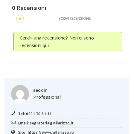
0 Recensioni
SCRIVI RECENSIONE
Cerchi una recensione? Non ci sono
recensioni qui!
seodir
Professional
Tel: 0931 70.81.11
Email: segreteria@villarizzo.it
Sito: https://www.villarizzo.it/