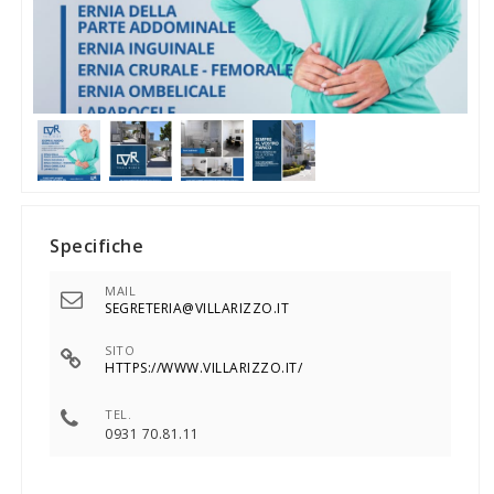
Specifiche
MAIL
SEGRETERIA@VILLARIZZO.IT
SITO
HTTPS://WWW.VILLARIZZO.IT/
TEL.
0931 70.81.11