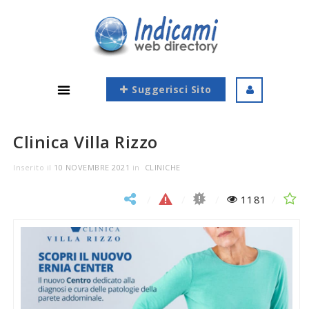
Suggerisci Sito
Clinica Villa Rizzo
Inserito il
10 NOVEMBRE 2021
in
CLINICHE
1181