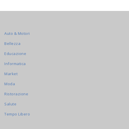
Auto & Motori
Bellezza
Educazione
Informatica
Market
Moda
Ristorazione
Salute
Tempo Libero