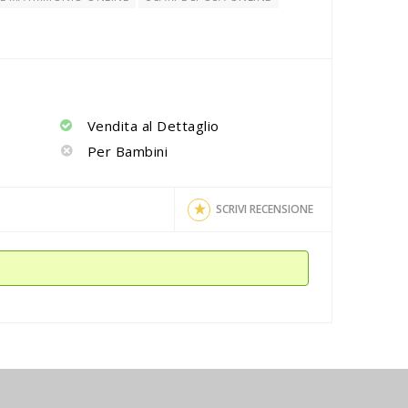
o
Vendita al Dettaglio
Per Bambini
SCRIVI RECENSIONE