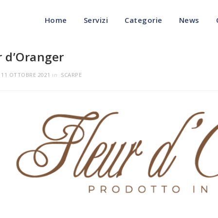
Home
Servizi
Categorie
News
r d’Oranger
l
11 OTTOBRE 2021
in
SCARPE