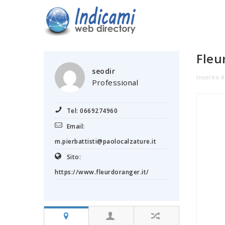
Fleu
seodir
Inserito i
Professional
Tel: 0669274960
Email:
m.pierbattisti@paolocalzature.it
Sito:
https://www.fleurdoranger.it/