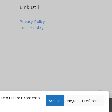
Link Utili
Privacy Policy
Cookie Policy
re o ritirare il consenso
Accetta
Nega
Preferenze