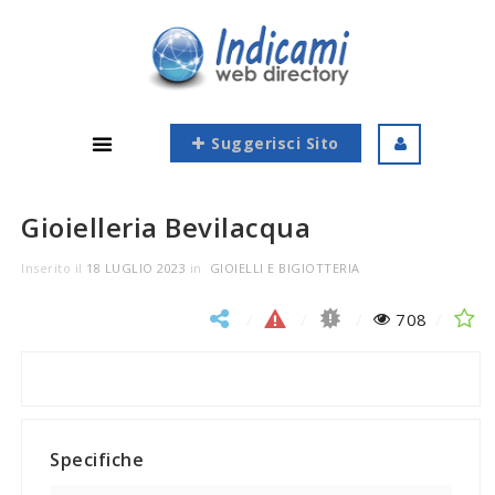
Suggerisci Sito
Gioielleria Bevilacqua
Inserito il
18 LUGLIO 2023
in
GIOIELLI E BIGIOTTERIA
708
Specifiche