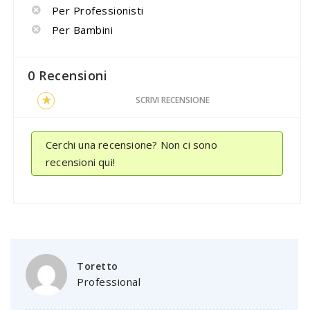
Per Professionisti
Per Bambini
0 Recensioni
SCRIVI RECENSIONE
Cerchi una recensione? Non ci sono
recensioni qui!
Toretto
Professional