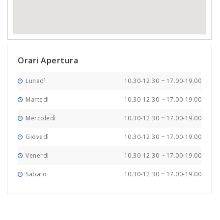
Orari Apertura
Lunedì
10.30-12.30
~
17.00-19.00
Martedì
10.30-12.30
~
17.00-19.00
Mercoledì
10.30-12.30
~
17.00-19.00
Giovedì
10.30-12.30
~
17.00-19.00
Venerdì
10.30-12.30
~
17.00-19.00
Sabato
10.30-12.30
~
17.00-19.00