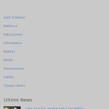
Auto & Motori
Bellezza
Educazione
Informatica
Market
Moda
Ristorazione
Salute
Tempo Libero
Ultime News
Uno spazio anche per i Caseifici