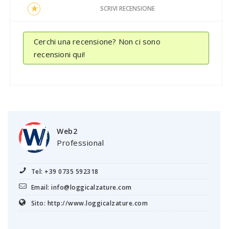
SCRIVI RECENSIONE
Cerchi una recensione? Non ci sono
recensioni qui!
Web2
Professional
Tel: +39 0735 592318
Email: info@loggicalzature.com
Sito: http://www.loggicalzature.com