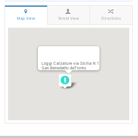
Map View
Street View
Directions
Loggi Calzature via Sicilia N.1
San Benedetto deTronto