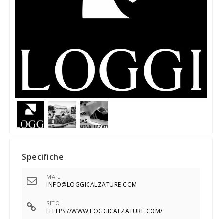
Specifiche
MAIL
INFO@LOGGICALZATURE.COM
SITO
HTTPS://WWW.LOGGICALZATURE.COM/