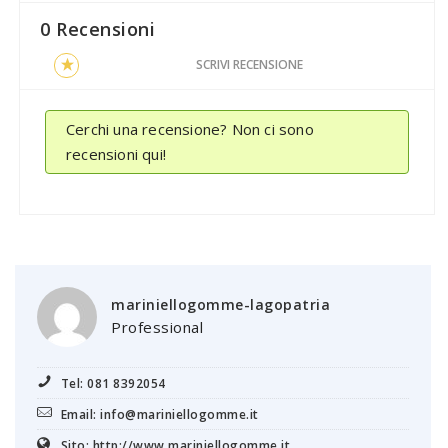
0 Recensioni
SCRIVI RECENSIONE
Cerchi una recensione? Non ci sono
recensioni qui!
mariniellogomme-lagopatria
Professional
Tel: 081 8392054
Email: info@mariniellogomme.it
Sito: http://www.mariniellogomme.it