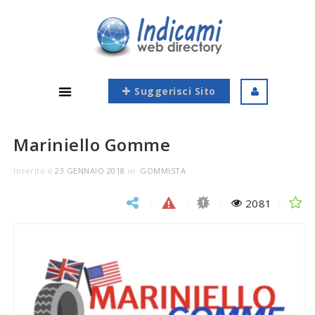
Suggerisci Sito
Mariniello Gomme
Inserito il
23 GENNAIO 2018
in
GOMMISTA
2081