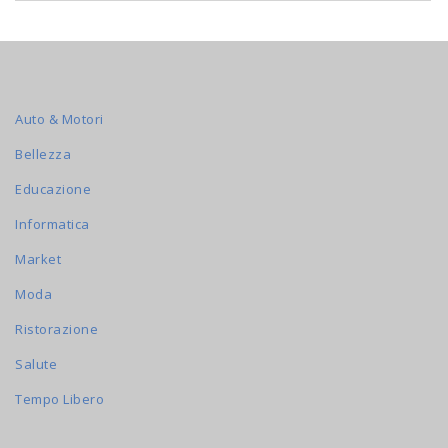
Auto & Motori
Bellezza
Educazione
Informatica
Market
Moda
Ristorazione
Salute
Tempo Libero