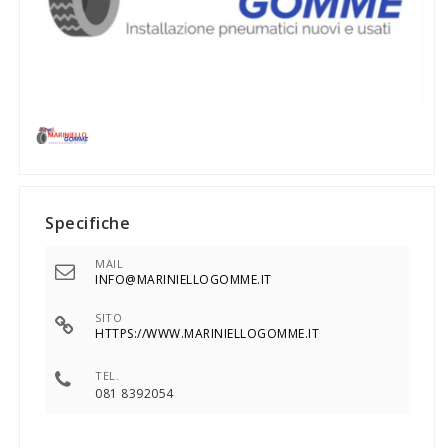
Specifiche
MAIL
INFO@MARINIELLOGOMME.IT
SITO
HTTPS://WWW.MARINIELLOGOMME.IT
TEL.
081 8392054