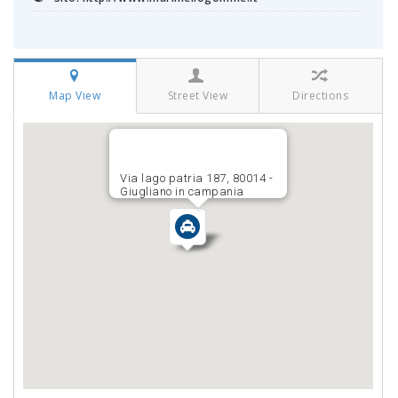
Map View
Street View
Directions
Via lago patria 187, 80014 -
Giugliano in campania