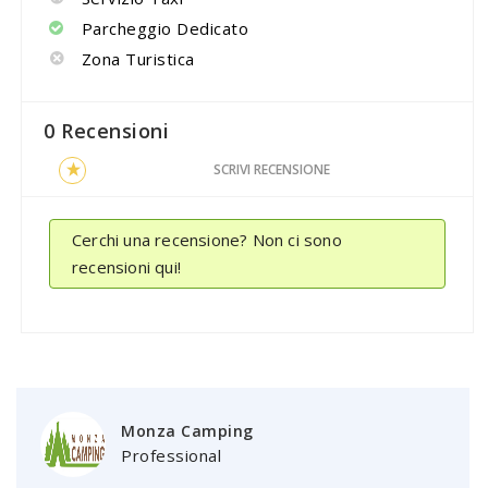
Parcheggio Dedicato
Zona Turistica
0 Recensioni
SCRIVI RECENSIONE
Cerchi una recensione? Non ci sono
recensioni qui!
Monza Camping
Professional