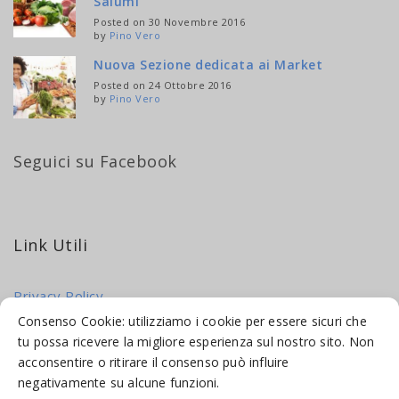
Salumi
Posted on 30 Novembre 2016
by
Pino Vero
Nuova Sezione dedicata ai Market
Posted on 24 Ottobre 2016
by
Pino Vero
Seguici su Facebook
Link Utili
Privacy Policy
Cookie Policy
Consenso Cookie: utilizziamo i cookie per essere sicuri che
tu possa ricevere la migliore esperienza sul nostro sito. Non
acconsentire o ritirare il consenso può influire
negativamente su alcune funzioni.