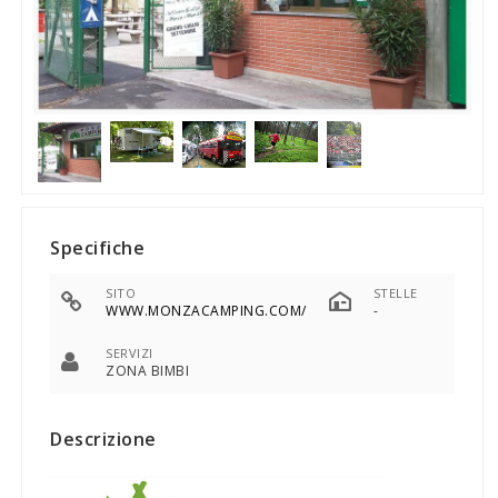
Specifiche
SITO
STELLE
WWW.MONZACAMPING.COM/
-
SERVIZI
ZONA BIMBI
Descrizione