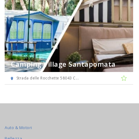
Camping Village Santapomata
Strada delle Rocchette 58043 C...
Auto & Motori
Bellezza