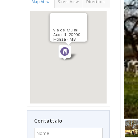
Map View
Street View
Directions
via dei Mulini
Asciutti 20900
Monza - MB
Contattalo