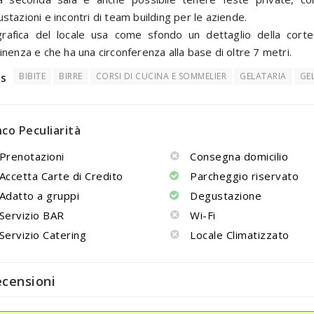
stazioni e incontri di team building per le aziende.
rafica del locale usa come sfondo un dettaglio della corte
inenza e che ha una circonferenza alla base di oltre 7 metri.
s
BIBITE
BIRRE
CORSI DI CUCINA E SOMMELIER
GELATARIA
GEL
nco Peculiarità
Prenotazioni
Consegna domicilio
Accetta Carte di Credito
Parcheggio riservato
Adatto a gruppi
Degustazione
Servizio BAR
Wi-Fi
Servizio Catering
Locale Climatizzato
ecensioni