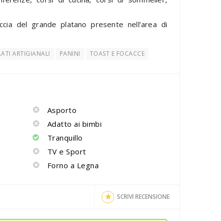
ccia del grande platano presente nell’area di
ATI ARTIGIANALI
PANINI
TOAST E FOCACCE
Asporto
Adatto ai bimbi
Tranquillo
TV e Sport
Forno a Legna
SCRIVI RECENSIONE