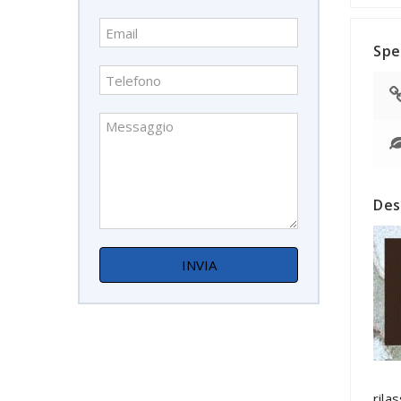
Spe
Des
rila