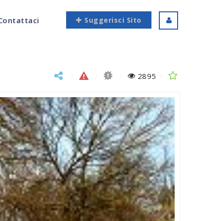
Contattaci
Suggerisci Sito
2895