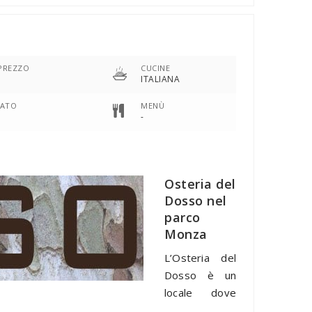
 PREZZO
CUCINE
ITALIANA
ZATO
MENÙ
-
Osteria del
Dosso nel
parco
Monza
L’Osteria del
Dosso è un
locale dove