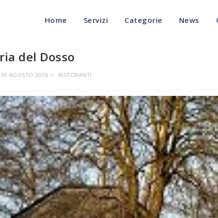
Home
Servizi
Categorie
News
ria del Dosso
l
30 AGOSTO 2016
in
RISTORANTI