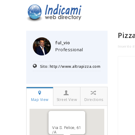
Pizz
ful_vio
Inserito i
Professional
Sito: http://www.altrapizza.com
Map View
Street View
Directions
Via S. Felice, 61
/A