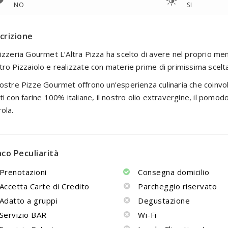
NO
SI
crizione
izzeria Gourmet L’Altra Pizza ha scelto di avere nel proprio men
ro Pizzaiolo e realizzate con materie prime di primissima scelta, 
ostre Pizze Gourmet offrono un’esperienza culinaria che coinvolge 
ti con farine 100% italiane, il nostro olio extravergine, il pomodo
ola.
nco Peculiarità
Prenotazioni
Consegna domicilio
Accetta Carte di Credito
Parcheggio riservato
Adatto a gruppi
Degustazione
Servizio BAR
Wi-Fi