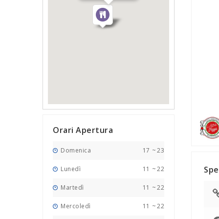
Orari Apertura
Domenica
17
~
23
Spe
Lunedì
11
~
22
Martedì
11
~
22
Mercoledì
11
~
22