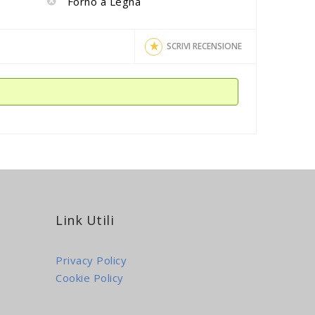
Forno a Legna
SCRIVI RECENSIONE
Link Utili
Privacy Policy
Cookie Policy