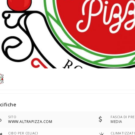
cifiche
SITO
FASCIA DI PR
WWW.ALTRAPIZZA.COM
MEDIA
CIBO PER CELIACI
CLIMATIZZAT