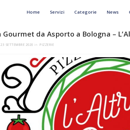
Home
Servizi
Categorie
News
a Gourmet da Asporto a Bologna – L’Al
l
23 SETTEMBRE 2020
in
PIZZERIE