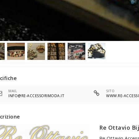
cifiche
MAIL
SITO
INFO@RE-ACCESSORIMODA.IT
WWW.RE-ACCESS
crizione
Re Ottavio Bi
Re Ottavio Access