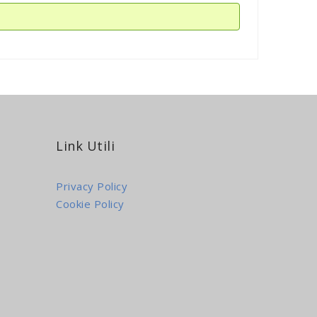
Link Utili
Privacy Policy
Cookie Policy