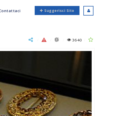
Contattaci
Suggerisci Sito
3640