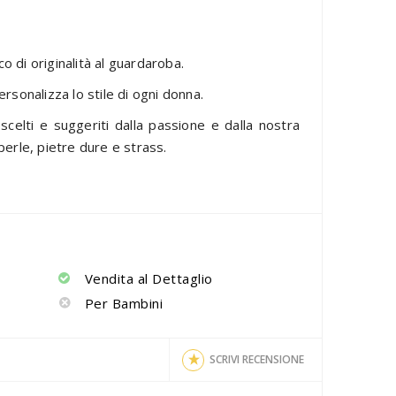
o di originalità al guardaroba.
ersonalizza lo stile di ogni donna.
celti e suggeriti dalla passione e dalla nostra
, perle, pietre dure e strass.
o
Vendita al Dettaglio
Per Bambini
SCRIVI RECENSIONE