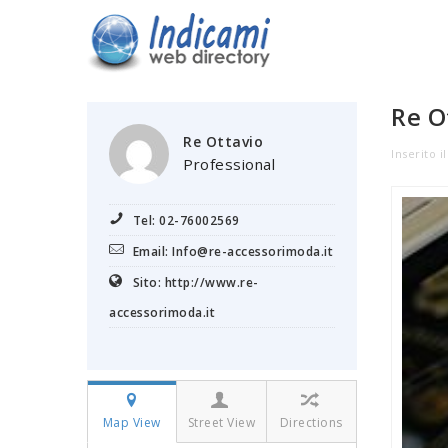
Re O
Re Ottavio
Inserito i
Professional
Tel: 02-76002569
Email: Info@re-accessorimoda.it
Sito: http://www.re-
accessorimoda.it
Map View
Street View
Directions