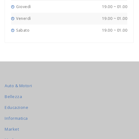
Giovedì
19.00
~
01.00
Venerdì
19.00
~
01.00
Sabato
19.00
~
01.00
Auto & Motori
Bellezza
Educazione
Informatica
Market