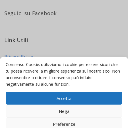
Seguici su Facebook
Link Utili
Privacy Policy
Cookie Policy
Consenso Cookie: utilizziamo i cookie per essere sicuri che
tu possa ricevere la migliore esperienza sul nostro sito. Non
acconsentire o ritirare il consenso può influire
negativamente su alcune funzioni.
Accetta
© 2016-2026 INDICAMI BY
TRUEPINE
, LLC. ALL RIGHTS RESERVED.
Nega
SITO A CURA DI
MADE WEB SOLUTIONS
Preferenze