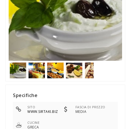
Specifiche
SITO
FASCIA DI PREZZO
WWW.SIRTAKI.BIZ
MEDIA
CUCINE
GRECA