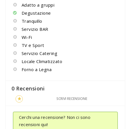
Adatto a gruppi
Degustazione
Tranquillo
Servizio BAR
Wi-Fi
TV e Sport
Servizio Catering
Locale Climatizzato
Forno a Legna
0 Recensioni
SCRIVI RECENSIONE
Cerchi una recensione? Non ci sono
recensioni qui!