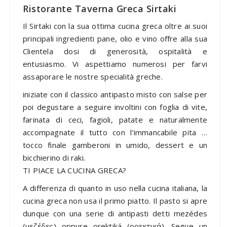
Ristorante Taverna Greca Sirtaki
Il Sirtaki con la sua ottima cucina greca oltre ai suoi
principali ingredienti pane, olio e vino offre alla sua
Clientela dosi di generosità, ospitalità e
entusiasmo. Vi aspettiamo numerosi per farvi
assaporare le nostre specialità greche.
iniziate con il classico antipasto misto con salse per
poi degustare a seguire involtini con foglia di vite,
farinata di ceci, fagioli, patate e naturalmente
accompagnate il tutto con l’immancabile pita …
tocco finale gamberoni in umido, dessert e un
bicchierino di raki.
TI PIACE LA CUCINA GRECA?
A differenza di quanto in uso nella cucina italiana, la
cucina greca non usa il primo piatto. Il pasto si apre
dunque con una serie di antipasti detti mezédes
(μεζέδες) oppure orektiká (ορεκτικά). Segue un