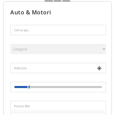
Auto & Motori
Search Text
Categorie
Località
Distance From Location
Range Prezzi