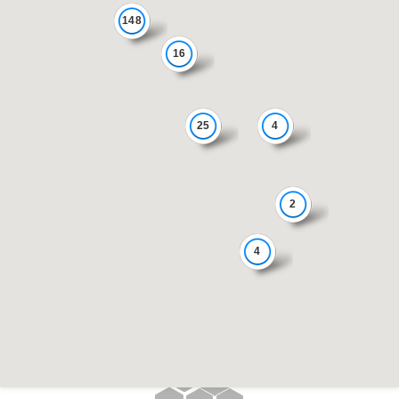
148
16
25
4
2
4