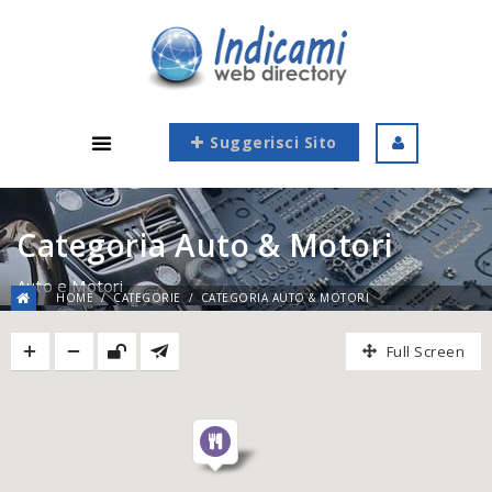
Suggerisci Sito
Categoria Auto & Motori
Auto e Motori
HOME
CATEGORIE
CATEGORIA AUTO & MOTORI
Full Screen