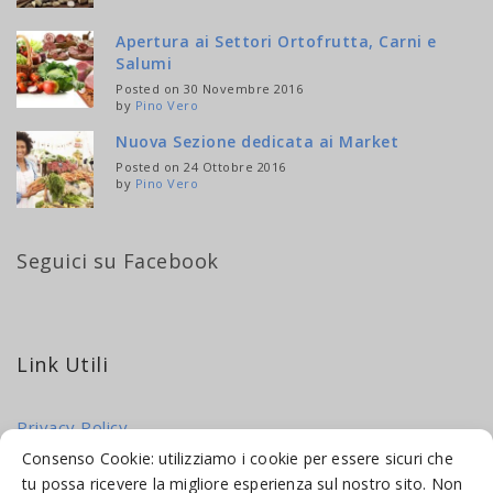
Apertura ai Settori Ortofrutta, Carni e
Salumi
Posted on 30 Novembre 2016
by
Pino Vero
Nuova Sezione dedicata ai Market
Posted on 24 Ottobre 2016
by
Pino Vero
Seguici su Facebook
Link Utili
Privacy Policy
Cookie Policy
Consenso Cookie: utilizziamo i cookie per essere sicuri che
tu possa ricevere la migliore esperienza sul nostro sito. Non