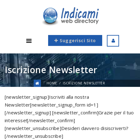
Suggerisci Sito
Iscrizione Newsletter
HOME
ISCRIZIONE NEWSLETTER
[newsletter_signup]Iscriviti alla nostra
Newsletter[newsletter_signup_form id=1]
[/newsletter_signup] [newsletter_confirm]Grazie per il tuo
interesse![/newsletter_confirm]
[newsletter_unsubscribe]Desideri davvero disiscriverti?
[/newsletter_unsubscribe]