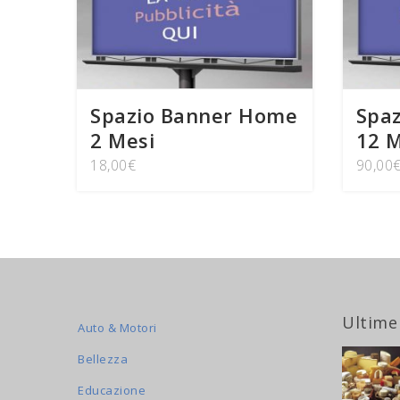
Spazio Banner Home
Spa
2 Mesi
12 M
18,00
€
90,00
Ultime
Auto & Motori
Bellezza
Educazione