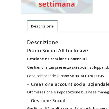
Descrizione
Descrizione
Piano Social All Inclusive
Gestione e Creazione Contenuti
Gestiamo la tua presenza sui social, sviluppando
Cosa comprende il Piano Social ALL INCLUSIVE
– Creazione account social aziendal
Ottimizzazione e impostazione business manager
– Gestione Social
Gestione di 1 profilo social, Facebook, Instagra