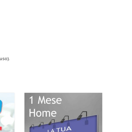
uso).