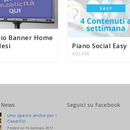
zio Banner Home
esi
Piano Social Easy
€
400,00
€
 News
Seguici su Facebook
Uno spazio anche per i
Caseifici
Posted on 16 Gennaio 2017