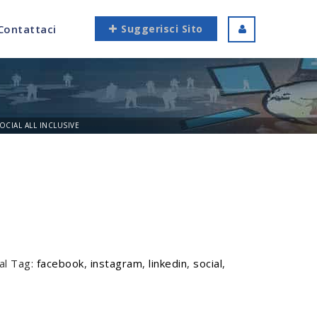
Contattaci
Suggerisci Sito
OCIAL ALL INCLUSIVE
al
Tag:
facebook
,
instagram
,
linkedin
,
social
,