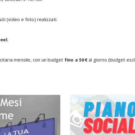
ti (video e foto) realizzati.
reel
.
citaria mensile, con un budget
fino a 50€
al giorno (budget escl