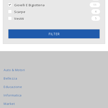
Gioielli E Bigiotteria
11
Scarpe
4
Vestiti
5
FILTER
Auto & Motori
Bellezza
Educazione
Informatica
Market