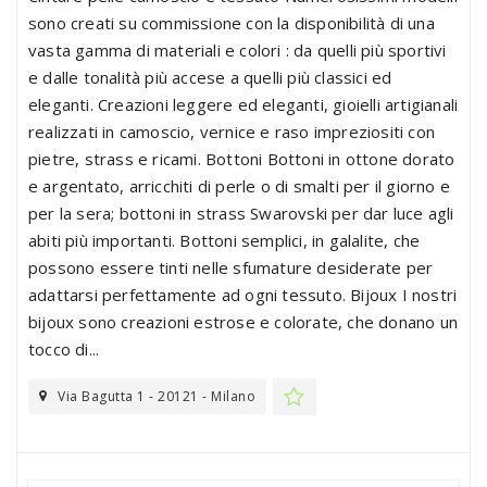
sono creati su commissione con la disponibilità di una
vasta gamma di materiali e colori : da quelli più sportivi
e dalle tonalità più accese a quelli più classici ed
eleganti. Creazioni leggere ed eleganti, gioielli artigianali
realizzati in camoscio, vernice e raso impreziositi con
pietre, strass e ricami. Bottoni Bottoni in ottone dorato
e argentato, arricchiti di perle o di smalti per il giorno e
per la sera; bottoni in strass Swarovski per dar luce agli
abiti più importanti. Bottoni semplici, in galalite, che
possono essere tinti nelle sfumature desiderate per
adattarsi perfettamente ad ogni tessuto. Bijoux I nostri
bijoux sono creazioni estrose e colorate, che donano un
tocco di...
Via Bagutta 1 - 20121 - Milano