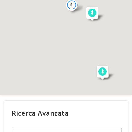
5
Ricerca Avanzata
Search Text