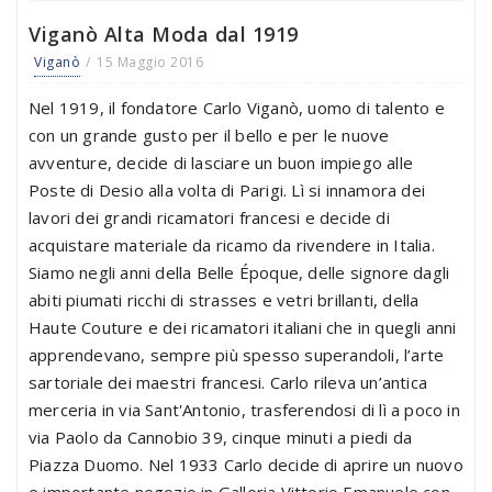
Viganò Alta Moda dal 1919
Viganò
15 Maggio 2016
Nel 1919, il fondatore Carlo Viganò, uomo di talento e
con un grande gusto per il bello e per le nuove
avventure, decide di lasciare un buon impiego alle
Poste di Desio alla volta di Parigi. Lì si innamora dei
lavori dei grandi ricamatori francesi e decide di
acquistare materiale da ricamo da rivendere in Italia.
Siamo negli anni della Belle Époque, delle signore dagli
abiti piumati ricchi di strasses e vetri brillanti, della
Haute Couture e dei ricamatori italiani che in quegli anni
apprendevano, sempre più spesso superandoli, l’arte
sartoriale dei maestri francesi. Carlo rileva un’antica
merceria in via Sant'Antonio, trasferendosi di lì a poco in
via Paolo da Cannobio 39, cinque minuti a piedi da
Piazza Duomo. Nel 1933 Carlo decide di aprire un nuovo