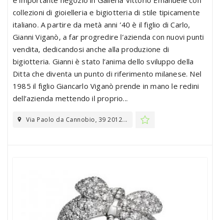
e importante negozio in Galleria Vittorio Emanuele con
collezioni di gioielleria e bigiotteria di stile tipicamente
italiano. A partire da metà anni ’40 è il figlio di Carlo,
Gianni Viganò, a far progredire l’azienda con nuovi punti
vendita, dedicandosi anche alla produzione di
bigiotteria. Gianni è stato l’anima dello sviluppo della
Ditta che diventa un punto di riferimento milanese. Nel
1985 il figlio Giancarlo Viganò prende in mano le redini
dell’azienda mettendo il proprio...
Via Paolo da Cannobio, 39 2012...