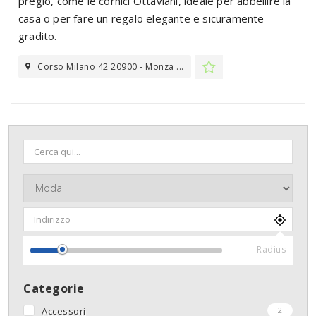
pregio, come le cornici Ottaviani, ideale per abbellire la
casa o per fare un regalo elegante e sicuramente
gradito.
Corso Milano 42 20900 - Monza ...
Radius
Categorie
Accessori
2