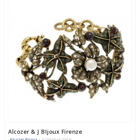
Alcozer & J BIjoux Firenze
Alcozer Bijoux
6 Ottobre 2016