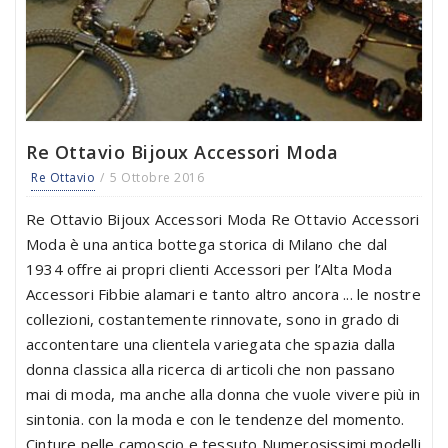
Re Ottavio Bijoux Accessori Moda
Re Ottavio
5 Ottobre 2016
Re Ottavio Bijoux Accessori Moda Re Ottavio Accessori
Moda è una antica bottega storica di Milano che dal
1934 offre ai propri clienti Accessori per l’Alta Moda
Accessori Fibbie alamari e tanto altro ancora ... le nostre
collezioni, costantemente rinnovate, sono in grado di
accontentare una clientela variegata che spazia dalla
donna classica alla ricerca di articoli che non passano
mai di moda, ma anche alla donna che vuole vivere più in
sintonia. con la moda e con le tendenze del momento.
Cinture pelle camoscio e tessuto Numerosissimi modelli