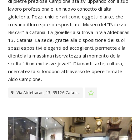
di pietre preziose Campione sta sviluppando con il suo
lavoro professionale, un nuovo concetto di alta
gioielleria. Pezzi unici e rari come oggetti d’arte, che
trovano il loro spazio esposti, nel Museo del “Palazzo
Biscari” a Catania. La gioielleria si trova in Via Aldebaran
13, Catania. La sede, grazie alla disposizione dei suol
spazi espositivi eleganti ed accoglienti, permette alla
clientela la massima riservatezza al momento della
scelta “dí un exclusive jewel“. Diamanti, arte, cultura,
ricercatezza si fondono attraverso le opere firmate
Aldo Campione.
Via Aldebaran, 13, 95126 Catan...