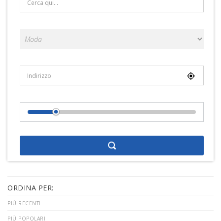
Categorie
Località
Distance From Location
ORDINA PER:
PIÙ RECENTI
PIÙ POPOLARI