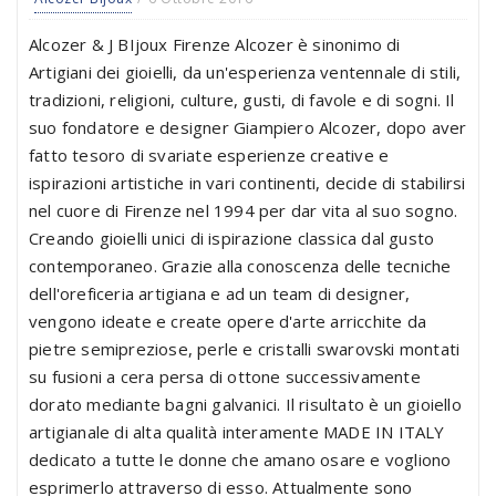
Alcozer & J BIjoux Firenze Alcozer è sinonimo di
Artigiani dei gioielli, da un'esperienza ventennale di stili,
tradizioni, religioni, culture, gusti, di favole e di sogni. Il
suo fondatore e designer Giampiero Alcozer, dopo aver
fatto tesoro di svariate esperienze creative e
ispirazioni artistiche in vari continenti, decide di stabilirsi
nel cuore di Firenze nel 1994 per dar vita al suo sogno.
Creando gioielli unici di ispirazione classica dal gusto
contemporaneo. Grazie alla conoscenza delle tecniche
dell'oreficeria artigiana e ad un team di designer,
vengono ideate e create opere d'arte arricchite da
pietre semipreziose, perle e cristalli swarovski montati
su fusioni a cera persa di ottone successivamente
dorato mediante bagni galvanici. Il risultato è un gioiello
artigianale di alta qualità interamente MADE IN ITALY
dedicato a tutte le donne che amano osare e vogliono
esprimerlo attraverso di esso. Attualmente sono