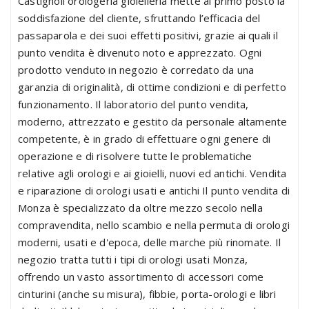
Castignoli orologeria gioielleria mette al primo posto la
soddisfazione del cliente, sfruttando l’efficacia del
passaparola e dei suoi effetti positivi, grazie ai quali il
punto vendita è divenuto noto e apprezzato. Ogni
prodotto venduto in negozio è corredato da una
garanzia di originalità, di ottime condizioni e di perfetto
funzionamento. Il laboratorio del punto vendita,
moderno, attrezzato e gestito da personale altamente
competente, è in grado di effettuare ogni genere di
operazione e di risolvere tutte le problematiche
relative agli orologi e ai gioielli, nuovi ed antichi. Vendita
e riparazione di orologi usati e antichi Il punto vendita di
Monza è specializzato da oltre mezzo secolo nella
compravendita, nello scambio e nella permuta di orologi
moderni, usati e d'epoca, delle marche più rinomate. Il
negozio tratta tutti i tipi di orologi usati Monza,
offrendo un vasto assortimento di accessori come
cinturini (anche su misura), fibbie, porta-orologi e libri