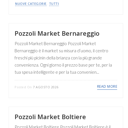
NUOVE CATEGORIE
,
TUTTI
Pozzoli Market Bernareggio
Pozzoli Market Bernareggio Pozzoli Market
Bernareggio è il market su misura d’uomo, il centro
freschi più picinin della brianza con la più grande
convenienza. Ogni giorno il prezzo base per te, per la
tua spesa intelligente e per la tua convenien...
READ MORE
Posted On
7 AGOSTO 2026
Pozzoli Market Boltiere
Pozzoli Market Boltiere Pozzoli Market Boltiere è il