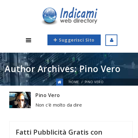
Suggerisci Sito
Author Archives: Pino Vero
HOME
PINO VERO
Pino Vero
Non c'è molto da dire
Fatti Pubblicità Gratis con