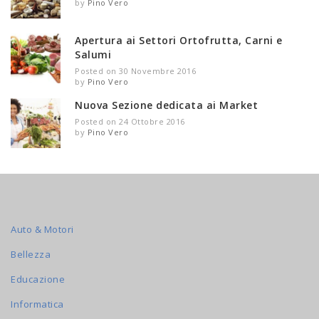
by
Pino Vero
Apertura ai Settori Ortofrutta, Carni e
Salumi
Posted on 30 Novembre 2016
by
Pino Vero
Nuova Sezione dedicata ai Market
Posted on 24 Ottobre 2016
by
Pino Vero
Auto & Motori
Bellezza
Educazione
Informatica