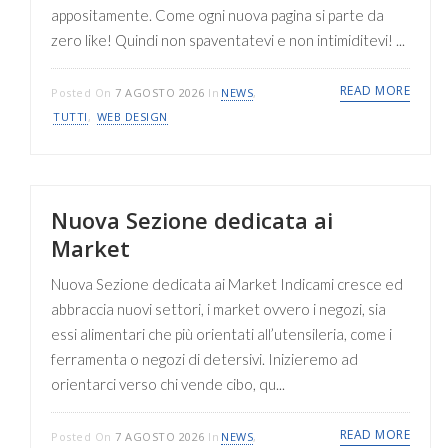
appositamente. Come ogni nuova pagina si parte da
zero like! Quindi non spaventatevi e non intimiditevi! ...
READ MORE
Posted On
7 AGOSTO 2026
In
NEWS
,
TUTTI
,
WEB DESIGN
Nuova Sezione dedicata ai
Market
Nuova Sezione dedicata ai Market Indicami cresce ed
abbraccia nuovi settori, i market ovvero i negozi, sia
essi alimentari che più orientati all’utensileria, come i
ferramenta o negozi di detersivi. Inizieremo ad
orientarci verso chi vende cibo, qu...
READ MORE
Posted On
7 AGOSTO 2026
In
NEWS
,