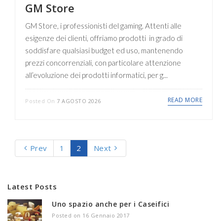
GM Store
GM Store, i professionisti del gaming. Attenti alle
esigenze dei clienti, offriamo prodotti in grado di
soddisfare qualsiasi budget ed uso, mantenendo
prezzi concorrenziali, con particolare attenzione
all’evoluzione dei prodotti informatici, per g...
READ MORE
Posted On
7 AGOSTO 2026
Prev
1
2
Next
Latest Posts
Uno spazio anche per i Caseifici
Posted on 16 Gennaio 2017