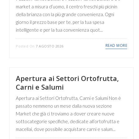
market a misura d’uomo, il centro freschi più picinin
della brianza con la più grande convenienza. Ogni
giorno il prezzo base per te, per la tua spesa
intelligente e per la tua convenienza quot...
READ MORE
Posted On
7 AGOSTO 2026
Apertura ai Settori Ortofrutta,
Carni e Salumi
Apertura ai Settori Ortofrutta, Carni e Salumi Non è
passato nemmeno un mese dalla nuova sezione
Market che già ci troviamo a dover creare nuove
sottocategorie specifiche, dedicate all’ortofrutta e
macellai, dove possibile acquistare carni e salum...