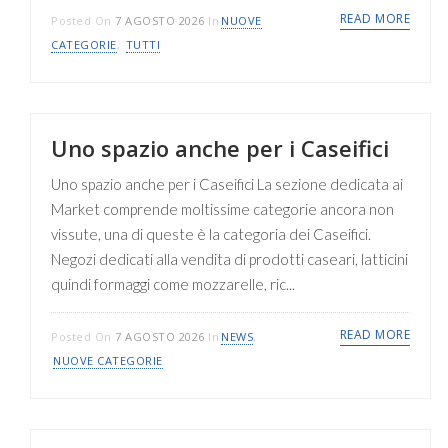
READ MORE
Posted On
7 AGOSTO 2026
In
NUOVE
CATEGORIE
,
TUTTI
Uno spazio anche per i Caseifici
Uno spazio anche per i Caseifici La sezione dedicata ai
Market comprende moltissime categorie ancora non
vissute, una di queste è la categoria dei Caseifici.
Negozi dedicati alla vendita di prodotti caseari, latticini
quindi formaggi come mozzarelle, ric...
READ MORE
Posted On
7 AGOSTO 2026
In
NEWS
,
NUOVE CATEGORIE