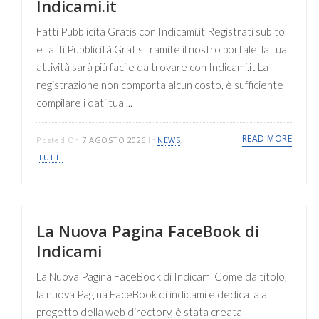
Indicami.it
Fatti Pubblicità Gratis con Indicami.it Registrati subito
e fatti Pubblicità Gratis tramite il nostro portale, la tua
attività sarà più facile da trovare con Indicami.it La
registrazione non comporta alcun costo, è sufficiente
compilare i dati tua ...
READ MORE
Posted On
7 AGOSTO 2026
In
NEWS
,
TUTTI
La Nuova Pagina FaceBook di
Indicami
La Nuova Pagina FaceBook di Indicami Come da titolo,
la nuova Pagina FaceBook di indicami e dedicata al
progetto della web directory, è stata creata