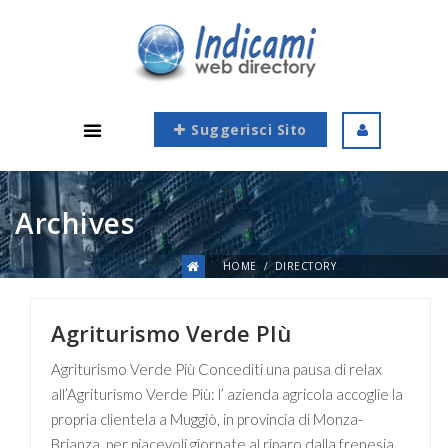
Suggerisci Sito
Archives
HOME
DIRECTORY
Agriturismo Verde PIù
Agriturismo Verde Più Concediti una pausa di relax
all’Agriturismo Verde Più: l’ azienda agricola accoglie la
propria clientela a Muggiò, in provincia di Monza-
Brianza, per piacevoli giornate al riparo dalla frenesia