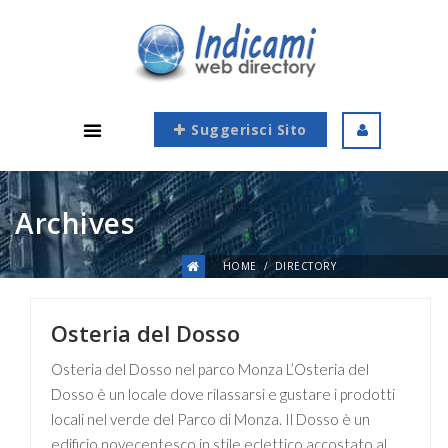
Suggerisci Sito
Archives
HOME
DIRECTORY
Osteria del Dosso
Osteria del Dosso nel parco Monza L’Osteria del
Dosso è un locale dove rilassarsi e gustare i prodotti
locali nel verde del Parco di Monza. Il Dosso è un
edificio novecentesco in stile eclettico accostato al