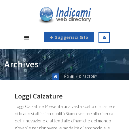
Suggerisci Sito
Archives
HOME
DIRECTORY
Loggi Calzature
Loggi Calzature Presenta una vasta scelta di scarpe e
di brand si altissima qualità Siamo sempre alla ricerca
dell’innovazione e attenti alle dinamiche del mondo
giovanile per rinnovare le modalità di approccio alle