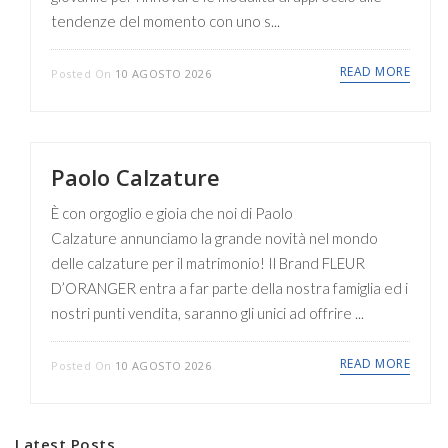
tendenze del momento con uno s...
READ MORE
Posted On
10 AGOSTO 2026
Paolo Calzature
È con orgoglio e gioia che noi di Paolo
Calzature annunciamo la grande novità nel mondo
delle calzature per il matrimonio! Il Brand FLEUR
D’ORANGER entra a far parte della nostra famiglia ed i
nostri punti vendita, saranno gli unici ad offrire ...
READ MORE
Posted On
10 AGOSTO 2026
Latest Posts