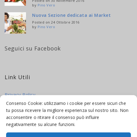
Posted on 30 Novembre 2016
by
Pino Vero
Nuova Sezione dedicata ai Market
Posted on 24 Ottobre 2016
by
Pino Vero
Seguici su Facebook
Link Utili
Privacy Policy
Cookie Policy
Consenso Cookie: utilizziamo i cookie per essere sicuri che
tu possa ricevere la migliore esperienza sul nostro sito. Non
acconsentire o ritirare il consenso può influire
negativamente su alcune funzioni.