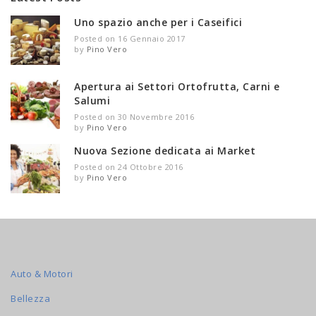
Uno spazio anche per i Caseifici
Posted on 16 Gennaio 2017
by
Pino Vero
Apertura ai Settori Ortofrutta, Carni e
Salumi
Posted on 30 Novembre 2016
by
Pino Vero
Nuova Sezione dedicata ai Market
Posted on 24 Ottobre 2016
by
Pino Vero
Auto & Motori
Bellezza