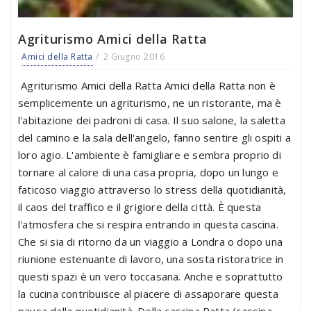
Agriturismo Amici della Ratta
Amici della Ratta
2 Giugno 2016
Agriturismo Amici della Ratta Amici della Ratta non è
semplicemente un agriturismo, ne un ristorante, ma è
l'abitazione dei padroni di casa. Il suo salone, la saletta
del camino e la sala dell'angelo, fanno sentire gli ospiti a
loro agio. L'ambiente è famigliare e sembra proprio di
tornare al calore di una casa propria, dopo un lungo e
faticoso viaggio attraverso lo stress della quotidianità,
il caos del traffico e il grigiore della città. È questa
l'atmosfera che si respira entrando in questa cascina.
Che si sia di ritorno da un viaggio a Londra o dopo una
riunione estenuante di lavoro, una sosta ristoratrice in
questi spazi è un vero toccasana. Anche e soprattutto
la cucina contribuisce al piacere di assaporare questa
pausa dalla quotidianità. Della cascina Ratta (cassina