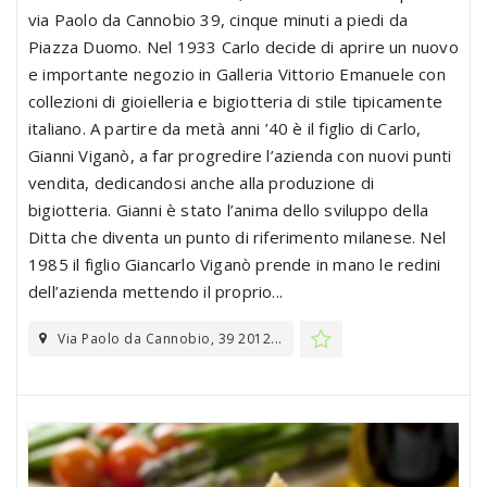
via Paolo da Cannobio 39, cinque minuti a piedi da
Piazza Duomo. Nel 1933 Carlo decide di aprire un nuovo
e importante negozio in Galleria Vittorio Emanuele con
collezioni di gioielleria e bigiotteria di stile tipicamente
italiano. A partire da metà anni ’40 è il figlio di Carlo,
Gianni Viganò, a far progredire l’azienda con nuovi punti
vendita, dedicandosi anche alla produzione di
bigiotteria. Gianni è stato l’anima dello sviluppo della
Ditta che diventa un punto di riferimento milanese. Nel
1985 il figlio Giancarlo Viganò prende in mano le redini
dell’azienda mettendo il proprio...
Via Paolo da Cannobio, 39 2012...