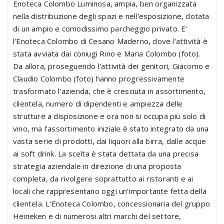
Enoteca Colombo Luminosa, ampia, ben organizzata
nella distribuzione degli spazi e nell'esposizione, dotata
di un ampio e comodissimo parcheggio privato. E'
l'Enoteca Colombo di Cesano Maderno, dove l'attività è
stata avviata dai coniugi Rino e Maria Colombo (foto).
Da allora, proseguendo l'attività dei genitori, Giacomo e
Claudio Colombo (foto) hanno progressivamente
trasformato l'azienda, che è cresciuta in assortimento,
clientela, numero di dipendenti e ampiezza delle
strutture a disposizione e ora non si occupa più solo di
vino, ma l'assortimento iniziale è stato integrato da una
vasta serie di prodotti, dai liquori alla birra, dalle acque
ai soft drink. La scelta è stata dettata da una precisa
strategia aziendale in direzione di una proposta
completa, da rivolgere soprattutto ai ristoranti e ai
locali che rappresentano oggi un'importante fetta della
clientela. L'Enoteca Colombo, concessionaria del gruppo
Heineken e di numerosi altri marchi del settore,