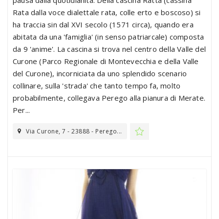
Rata dalla voce dialettale rata, colle erto e boscoso) si
ha traccia sin dal XVI secolo (1571 circa), quando era
abitata da una 'famiglia' (in senso patriarcale) composta
da 9 'anime'. La cascina si trova nel centro della Valle del
Curone (Parco Regionale di Montevecchia e della Valle
del Curone), incorniciata da uno splendido scenario
collinare, sulla 'strada' che tanto tempo fa, molto
probabilmente, collegava Perego alla pianura di Merate.
Per...
Via Curone, 7 - 23888 - Perego...