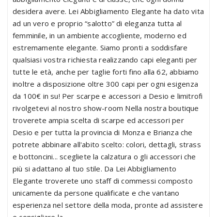
desidera avere. Lei Abbigliamento Elegante ha dato vita
ad un vero e proprio “salotto” di eleganza tutta al
femminile, in un ambiente accogliente, moderno ed
estremamente elegante. Siamo pronti a soddisfare
qualsiasi vostra richiesta realizzando capi eleganti per
tutte le età, anche per taglie forti fino alla 62, abbiamo
inoltre a disposizione oltre 300 capi per ogni esigenza
da 100€ in su! Per scarpe e accessori a Desio e limitrofi
rivolgetevi al nostro show-room Nella nostra boutique
troverete ampia scelta di scarpe ed accessori per
Desio e per tutta la provincia di Monza e Brianza che
potrete abbinare all'abito scelto: colori, dettagli, strass
e bottoncini... scegliete la calzatura o gli accessori che
più si adattano al tuo stile. Da Lei Abbigliamento
Elegante troverete uno staff di commessi composto
unicamente da persone qualificate e che vantano
esperienza nel settore della moda, pronte ad assistere
e consigliare la...