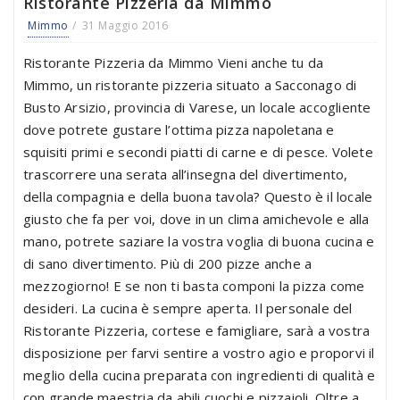
Ristorante Pizzeria da Mimmo
Mimmo
31 Maggio 2016
Ristorante Pizzeria da Mimmo Vieni anche tu da
Mimmo, un ristorante pizzeria situato a Sacconago di
Busto Arsizio, provincia di Varese, un locale accogliente
dove potrete gustare l’ottima pizza napoletana e
squisiti primi e secondi piatti di carne e di pesce. Volete
trascorrere una serata all’insegna del divertimento,
della compagnia e della buona tavola? Questo è il locale
giusto che fa per voi, dove in un clima amichevole e alla
mano, potrete saziare la vostra voglia di buona cucina e
di sano divertimento. Più di 200 pizze anche a
mezzogiorno! E se non ti basta componi la pizza come
desideri. La cucina è sempre aperta. Il personale del
Ristorante Pizzeria, cortese e famigliare, sarà a vostra
disposizione per farvi sentire a vostro agio e proporvi il
meglio della cucina preparata con ingredienti di qualità e
con grande maestria da abili cuochi e pizzaioli. Oltre a