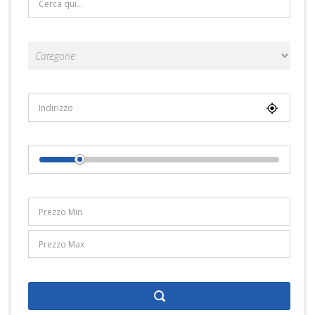
Categorie
Località
Distance From Location
Range Prezzi