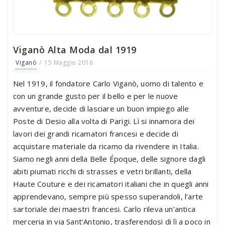
Viganò Alta Moda dal 1919
Viganò
15 Maggio 2016
Nel 1919, il fondatore Carlo Viganò, uomo di talento e
con un grande gusto per il bello e per le nuove
avventure, decide di lasciare un buon impiego alle
Poste di Desio alla volta di Parigi. Lì si innamora dei
lavori dei grandi ricamatori francesi e decide di
acquistare materiale da ricamo da rivendere in Italia.
Siamo negli anni della Belle Époque, delle signore dagli
abiti piumati ricchi di strasses e vetri brillanti, della
Haute Couture e dei ricamatori italiani che in quegli anni
apprendevano, sempre più spesso superandoli, l’arte
sartoriale dei maestri francesi. Carlo rileva un’antica
merceria in via Sant'Antonio, trasferendosi di lì a poco in