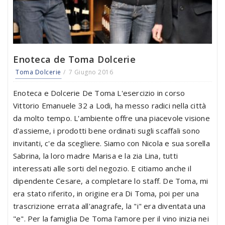
Enoteca de Toma Dolcerie
Toma Dolcerie
7 Giugno 2016
Enoteca e Dolcerie De Toma L'esercizio in corso
Vittorio Emanuele 32 a Lodi, ha messo radici nella città
da molto tempo. L'ambiente offre una piacevole visione
d'assieme, i prodotti bene ordinati sugli scaffali sono
invitanti, c'e da scegliere. Siamo con Nicola e sua sorella
Sabrina, la loro madre Marisa e la zia Lina, tutti
interessati alle sorti del negozio. E citiamo anche il
dipendente Cesare, a completare lo staff. De Toma, mi
era stato riferito, in origine era Di Toma, poi per una
trascrizione errata all'anagrafe, la "i" era diventata una
"e". Per la famiglia De Toma l'amore per il vino inizia nei