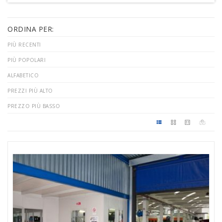
ORDINA PER:
PIÙ RECENTI
PIÙ POPOLARI
ALFABETICO
PREZZI PIÙ ALTO
PREZZO PIÙ BASSO