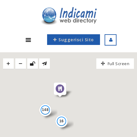
Suggerisci Sito
Full Screen
148
16