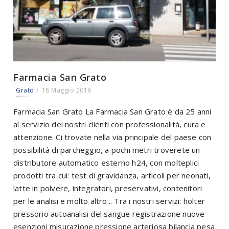
Farmacia San Grato
Grato
16 Maggio 2016
Farmacia San Grato La Farmacia San Grato è da 25 anni
al servizio dei nostri clienti con professionalità, cura e
attenzione. Ci trovate nella via principale del paese con
possibilità di parcheggio, a pochi metri troverete un
distributore automatico esterno h24, con molteplici
prodotti tra cui: test di gravidanza, articoli per neonati,
latte in polvere, integratori, preservativi, contenitori
per le analisi e molto altro... Tra i nostri servizi: holter
pressorio autoanalisi del sangue registrazione nuove
esenzioni misurazione pressione arteriosa bilancia pesa