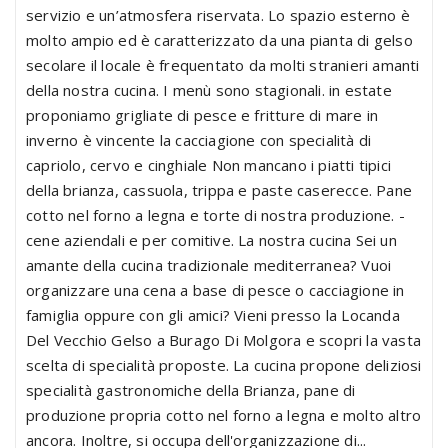
servizio e un’atmosfera riservata. Lo spazio esterno è
molto ampio ed è caratterizzato da una pianta di gelso
secolare il locale è frequentato da molti stranieri amanti
della nostra cucina. I menù sono stagionali. in estate
proponiamo grigliate di pesce e fritture di mare in
inverno è vincente la cacciagione con specialità di
capriolo, cervo e cinghiale Non mancano i piatti tipici
della brianza, cassuola, trippa e paste caserecce. Pane
cotto nel forno a legna e torte di nostra produzione. -
cene aziendali e per comitive. La nostra cucina Sei un
amante della cucina tradizionale mediterranea? Vuoi
organizzare una cena a base di pesce o cacciagione in
famiglia oppure con gli amici? Vieni presso la Locanda
Del Vecchio Gelso a Burago Di Molgora e scopri la vasta
scelta di specialità proposte. La cucina propone deliziosi
specialità gastronomiche della Brianza, pane di
produzione propria cotto nel forno a legna e molto altro
ancora. Inoltre, si occupa dell'organizzazione di...