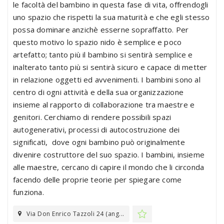
le facoltà del bambino in questa fase di vita, offrendogli
uno spazio che rispetti la sua maturità e che egli stesso
possa dominare anzichè esserne sopraffatto. Per
questo motivo lo spazio nido è semplice e poco
artefatto; tanto più il bambino si sentirà semplice e
inalterato tanto più si sentirà sicuro e capace di metter
in relazione oggetti ed avvenimenti. I bambini sono al
centro di ogni attività e della sua organizzazione
insieme al rapporto di collaborazione tra maestre e
genitori. Cerchiamo di rendere possibili spazi
autogenerativi, processi di autocostruzione dei
significati, dove ogni bambino può originalmente
divenire costruttore del suo spazio. I bambini, insieme
alle maestre, cercano di capire il mondo che li circonda
facendo delle proprie teorie per spiegare come
funziona.
Via Don Enrico Tazzoli 24 (ang...