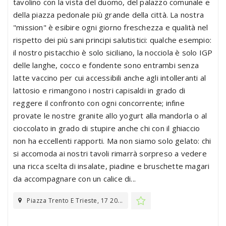
tavolino con la vista del duomo, del palazzo comunale e
della piazza pedonale più grande della città. La nostra
"mission" è esibire ogni giorno freschezza e qualità nel
rispetto dei più sani principi salutistici: qualche esempio:
il nostro pistacchio è solo siciliano, la nocciola è solo IGP
delle langhe, cocco e fondente sono entrambi senza
latte vaccino per cui accessibili anche agli intolleranti al
lattosio e rimangono i nostri capisaldi in grado di
reggere il confronto con ogni concorrente; infine
provate le nostre granite allo yogurt alla mandorla o al
cioccolato in grado di stupire anche chi con il ghiaccio
non ha eccellenti rapporti. Ma non siamo solo gelato: chi
si accomoda ai nostri tavoli rimarrà sorpreso a vedere
una ricca scelta di insalate, piadine e bruschette magari
da accompagnare con un calice di...
Piazza Trento E Trieste, 17 20...