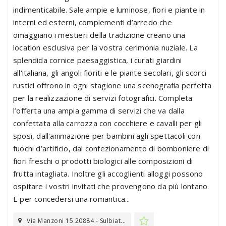
indimenticabile. Sale ampie e luminose, fiori e piante in
interni ed esterni, complementi d’arredo che
omaggiano i mestieri della tradizione creano una
location esclusiva per la vostra cerimonia nuziale. La
splendida cornice paesaggistica, i curati giardini
all'italiana, gli angoli fioriti e le piante secolari, gli scorci
rustici offrono in ogni stagione una scenografia perfetta
per la realizzazione di servizi fotografici. Completa
l’offerta una ampia gamma di servizi che va dalla
confettata alla carrozza con cocchiere e cavalli per gli
sposi, dall'animazione per bambini agli spettacoli con
fuochi d’artificio, dal confezionamento di bomboniere di
fiori freschi o prodotti biologici alle composizioni di
frutta intagliata. Inoltre gli accoglienti alloggi possono
ospitare i vostri invitati che provengono da più lontano.
E per concedersi una romantica...
Via Manzoni 15 20884 - Sulbiat...