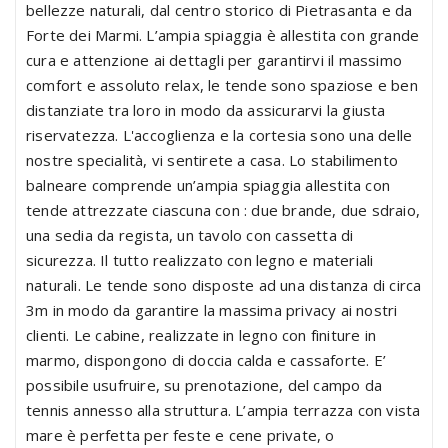
bellezze naturali, dal centro storico di Pietrasanta e da
Forte dei Marmi. L’ampia spiaggia è allestita con grande
cura e attenzione ai dettagli per garantirvi il massimo
comfort e assoluto relax, le tende sono spaziose e ben
distanziate tra loro in modo da assicurarvi la giusta
riservatezza. L'accoglienza e la cortesia sono una delle
nostre specialità, vi sentirete a casa. Lo stabilimento
balneare comprende un’ampia spiaggia allestita con
tende attrezzate ciascuna con : due brande, due sdraio,
una sedia da regista, un tavolo con cassetta di
sicurezza. Il tutto realizzato con legno e materiali
naturali. Le tende sono disposte ad una distanza di circa
3m in modo da garantire la massima privacy ai nostri
clienti. Le cabine, realizzate in legno con finiture in
marmo, dispongono di doccia calda e cassaforte. E’
possibile usufruire, su prenotazione, del campo da
tennis annesso alla struttura. L’ampia terrazza con vista
mare è perfetta per feste e cene private, o