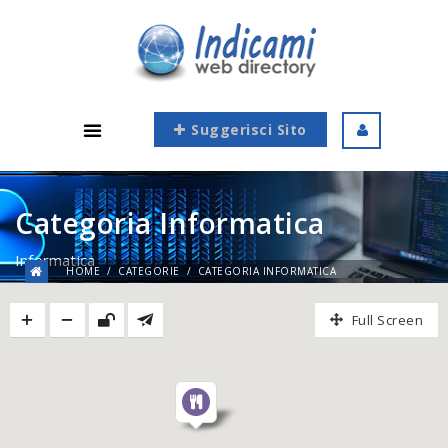
Suggerisci Sito
Categoria Informatica
Informatica
HOME
CATEGORIE
CATEGORIA INFORMATICA
Full Screen