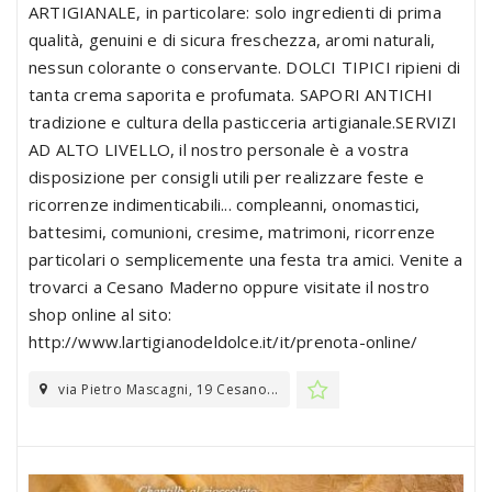
ARTIGIANALE, in particolare: solo ingredienti di prima
qualità, genuini e di sicura freschezza, aromi naturali,
nessun colorante o conservante. DOLCI TIPICI ripieni di
tanta crema saporita e profumata. SAPORI ANTICHI
tradizione e cultura della pasticceria artigianale.SERVIZI
AD ALTO LIVELLO, il nostro personale è a vostra
disposizione per consigli utili per realizzare feste e
ricorrenze indimenticabili... compleanni, onomastici,
battesimi, comunioni, cresime, matrimoni, ricorrenze
particolari o semplicemente una festa tra amici. Venite a
trovarci a Cesano Maderno oppure visitate il nostro
shop online al sito:
http://www.lartigianodeldolce.it/it/prenota-online/
via Pietro Mascagni, 19 Cesano...