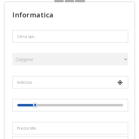
Informatica
Search Text
Categorie
Località
Distance From Location
Range Prezzi