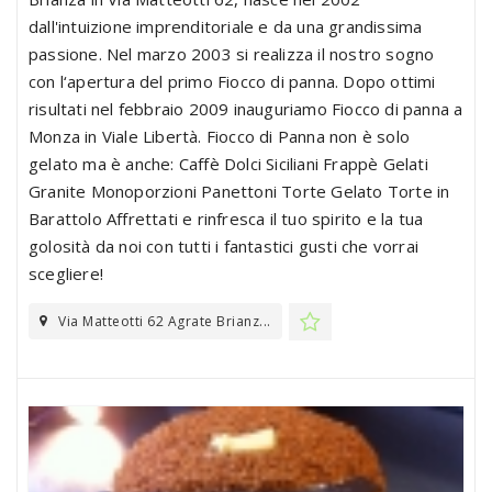
dall'intuizione imprenditoriale e da una grandissima
passione. Nel marzo 2003 si realizza il nostro sogno
con l‘apertura del primo Fiocco di panna. Dopo ottimi
risultati nel febbraio 2009 inauguriamo Fiocco di panna a
Monza in Viale Libertà. Fiocco di Panna non è solo
gelato ma è anche: Caffè Dolci Siciliani Frappè Gelati
Granite Monoporzioni Panettoni Torte Gelato Torte in
Barattolo Affrettati e rinfresca il tuo spirito e la tua
golosità da noi con tutti i fantastici gusti che vorrai
scegliere!
Via Matteotti 62 Agrate Brianz...