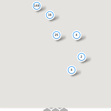
148
16
25
4
2
4