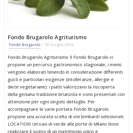
Fondo Brugarolo Agriturismo
Fondo Brugarolo
30 Giugno 2016
Fondo Brugarolo Agriturismo Il Fondo Brugarolo vi
propone un percorso gastronomico stagionale, i menù
vengono elaborati tenendo in considerazione differenti
gusti e particolari esigenze (intolleranze, allergie e
diete vegetariane): i piatti valorizzano la riscoperta
della genuina tradizione brianzola e sono presentati con
attenzione per ogni singolo dettaglio. Per
accompagnare le varie portate Fondo Brugarolo
propone una accurata scelta di vini lombardi selezionati.
LOCATION Un’oasi di verde alle porte di Milano dove
realizzare il sogno di un matrimonio unico e