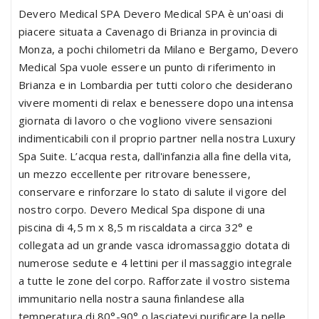
Devero Medical SPA Devero Medical SPA è un'oasi di
piacere situata a Cavenago di Brianza in provincia di
Monza, a pochi chilometri da Milano e Bergamo, Devero
Medical Spa vuole essere un punto di riferimento in
Brianza e in Lombardia per tutti coloro che desiderano
vivere momenti di relax e benessere dopo una intensa
giornata di lavoro o che vogliono vivere sensazioni
indimenticabili con il proprio partner nella nostra Luxury
Spa Suite. L’acqua resta, dall'infanzia alla fine della vita,
un mezzo eccellente per ritrovare benessere,
conservare e rinforzare lo stato di salute il vigore del
nostro corpo. Devero Medical Spa dispone di una
piscina di 4,5 m x 8,5 m riscaldata a circa 32° e
collegata ad un grande vasca idromassaggio dotata di
numerose sedute e 4 lettini per il massaggio integrale
a tutte le zone del corpo. Rafforzate il vostro sistema
immunitario nella nostra sauna finlandese alla
temperatura di 80°-90° o lasciatevi purificare la pelle