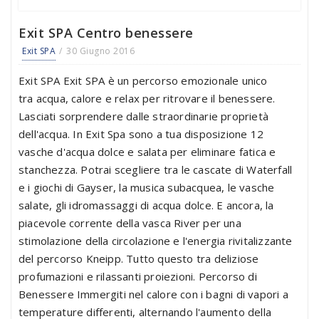
Exit SPA Centro benessere
Exit SPA
30 Giugno 2016
Exit SPA Exit SPA è un percorso emozionale unico
tra acqua, calore e relax per ritrovare il benessere.
Lasciati sorprendere dalle straordinarie proprietà
dell'acqua. In Exit Spa sono a tua disposizione 12
vasche d'acqua dolce e salata per eliminare fatica e
stanchezza. Potrai scegliere tra le cascate di Waterfall
e i giochi di Gayser, la musica subacquea, le vasche
salate, gli idromassaggi di acqua dolce. E ancora, la
piacevole corrente della vasca River per una
stimolazione della circolazione e l'energia rivitalizzante
del percorso Kneipp. Tutto questo tra deliziose
profumazioni e rilassanti proiezioni. Percorso di
Benessere Immergiti nel calore con i bagni di vapori a
temperature differenti, alternando l'aumento della