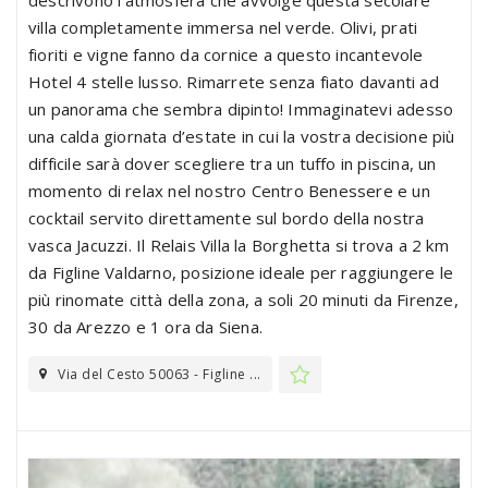
villa completamente immersa nel verde. Olivi, prati
fioriti e vigne fanno da cornice a questo incantevole
Hotel 4 stelle lusso. Rimarrete senza fiato davanti ad
un panorama che sembra dipinto! Immaginatevi adesso
una calda giornata d’estate in cui la vostra decisione più
difficile sarà dover scegliere tra un tuffo in piscina, un
momento di relax nel nostro Centro Benessere e un
cocktail servito direttamente sul bordo della nostra
vasca Jacuzzi. Il Relais Villa la Borghetta si trova a 2 km
da Figline Valdarno, posizione ideale per raggiungere le
più rinomate città della zona, a soli 20 minuti da Firenze,
30 da Arezzo e 1 ora da Siena.
Via del Cesto 50063 - Figline ...