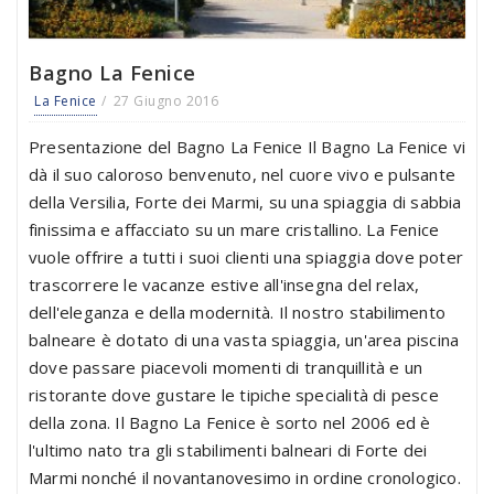
Bagno La Fenice
La Fenice
27 Giugno 2016
Presentazione del Bagno La Fenice Il Bagno La Fenice vi
dà il suo caloroso benvenuto, nel cuore vivo e pulsante
della Versilia, Forte dei Marmi, su una spiaggia di sabbia
finissima e affacciato su un mare cristallino. La Fenice
vuole offrire a tutti i suoi clienti una spiaggia dove poter
trascorrere le vacanze estive all'insegna del relax,
dell'eleganza e della modernità. Il nostro stabilimento
balneare è dotato di una vasta spiaggia, un'area piscina
dove passare piacevoli momenti di tranquillità e un
ristorante dove gustare le tipiche specialità di pesce
della zona. Il Bagno La Fenice è sorto nel 2006 ed è
l'ultimo nato tra gli stabilimenti balneari di Forte dei
Marmi nonché il novantanovesimo in ordine cronologico.