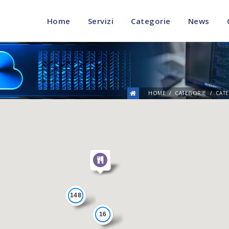
Home
Servizi
Categorie
News
HOME
CATEGORIE
CATE
148
16