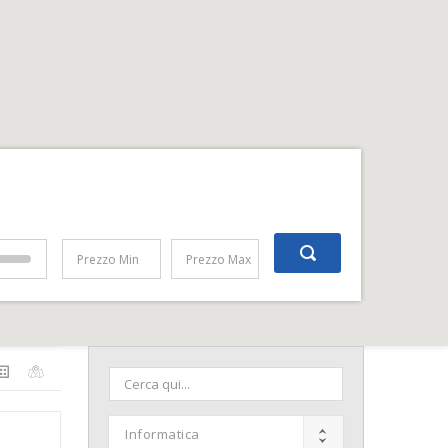
ion
Range Prezzi
Informatica