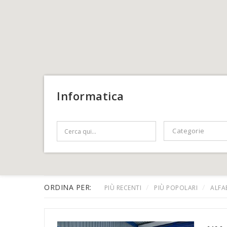
Informatica
Search Text
Categorie
Categorie
ORDINA PER:
PIÙ RECENTI
PIÙ POPOLARI
ALFA