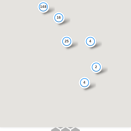
148
16
25
4
2
4