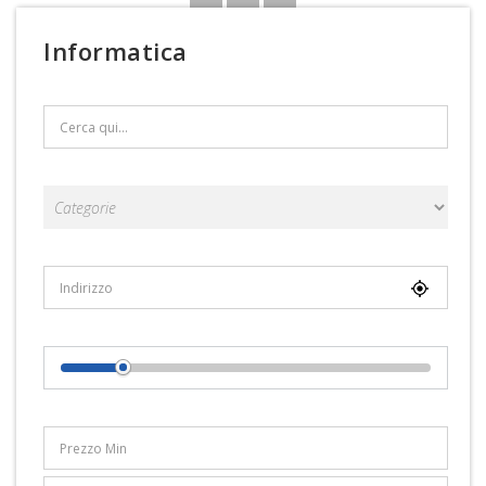
Informatica
Search Text
Categorie
Località
Distance From Location
Range Prezzi