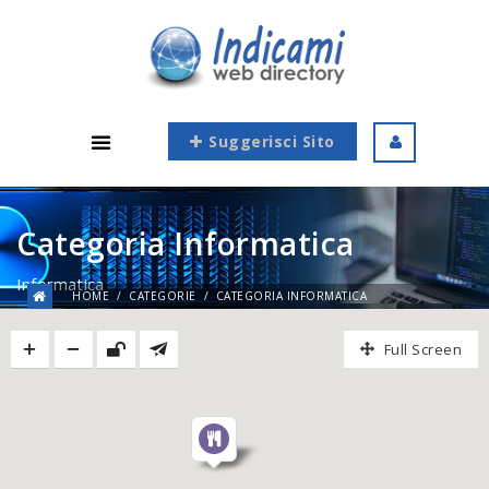
Suggerisci Sito
Categoria Informatica
Informatica
HOME
CATEGORIE
CATEGORIA INFORMATICA
Full Screen