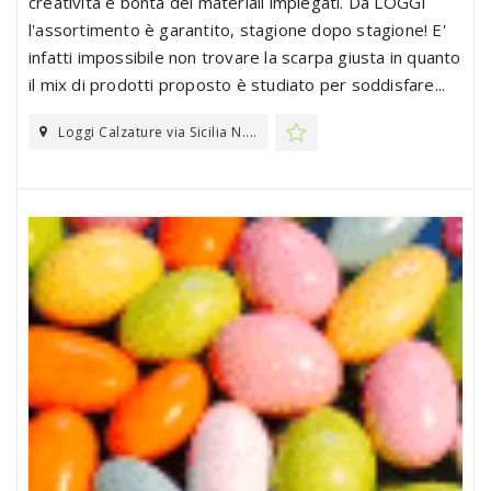
creatività e bontà dei materiali impiegati. Da LOGGI
l'assortimento è garantito, stagione dopo stagione! E'
infatti impossibile non trovare la scarpa giusta in quanto
il mix di prodotti proposto è studiato per soddisfare...
Loggi Calzature via Sicilia N....