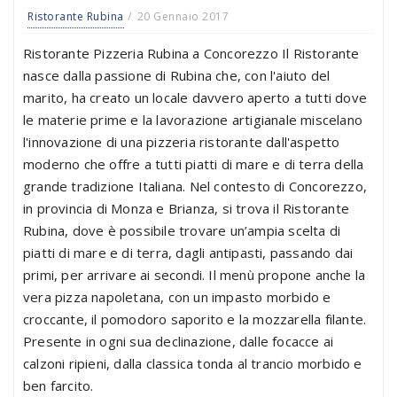
Ristorante Rubina
20 Gennaio 2017
Ristorante Pizzeria Rubina a Concorezzo Il Ristorante
nasce dalla passione di Rubina che, con l'aiuto del
marito, ha creato un locale davvero aperto a tutti dove
le materie prime e la lavorazione artigianale miscelano
l'innovazione di una pizzeria ristorante dall'aspetto
moderno che offre a tutti piatti di mare e di terra della
grande tradizione Italiana. Nel contesto di Concorezzo,
in provincia di Monza e Brianza, si trova il Ristorante
Rubina, dove è possibile trovare un’ampia scelta di
piatti di mare e di terra, dagli antipasti, passando dai
primi, per arrivare ai secondi. Il menù propone anche la
vera pizza napoletana, con un impasto morbido e
croccante, il pomodoro saporito e la mozzarella filante.
Presente in ogni sua declinazione, dalle focacce ai
calzoni ripieni, dalla classica tonda al trancio morbido e
ben farcito.