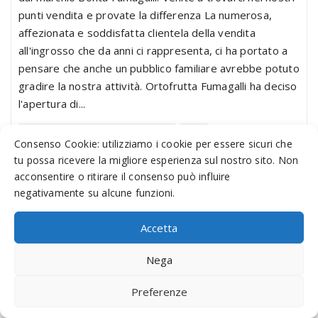
punti vendita e provate la differenza La numerosa,
affezionata e soddisfatta clientela della vendita
all'ingrosso che da anni ci rappresenta, ci ha portato a
pensare che anche un pubblico familiare avrebbe potuto
gradire la nostra attività. Ortofrutta Fumagalli ha deciso
l'apertura di...
Via Baietti 17/23 - 22077 - Ol...
Consenso Cookie: utilizziamo i cookie per essere sicuri che
tu possa ricevere la migliore esperienza sul nostro sito. Non
acconsentire o ritirare il consenso può influire
negativamente su alcune funzioni.
Accetta
Nega
Preferenze