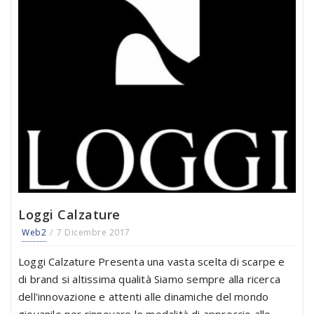
Loggi Calzature
Web2
7 Dicembre 2017
Loggi Calzature Presenta una vasta scelta di scarpe e
di brand si altissima qualità Siamo sempre alla ricerca
dell'innovazione e attenti alle dinamiche del mondo
giovanile per rinnovare le modalità di approccio alle