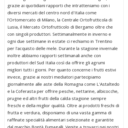
grazie ai quotidiani rapporti che intratteniamo con i
diversi mercati del centro nord d'Italia come
l'Ortomercato di Milano, la Centrale Ortofrutticola di
Lusia, il Mercato Ortofrutticolo di Bergamo oltre che
con singoli produttori. Settimanalmente in inverno e
ogni due settimane in estate ci rechiamo in Trentino
per l'acquisto delle mele. Durante la stagione invernale
inoltre abbiamo rapporti settimanali anche con
produttori del Sud Italia così da offrire gli agrumi
migliori tutti i giorni. Per quanto concerne i frutti estivi
invece, grazie ai nostri mediatori partecipiamo
giornalmente alle aste della Romagna come L'Astaltedo
e la Coferasta per offrire pesche, nettarine, albicocche,
prugne ed altri frutti della calda stagione sempre
freschi e della miglior qualità. Oltre ai prodotti freschi di
frutta e verdura, disponiamo di una vasta gamma di
raffinate specialità alimentari selezionate e garantite
dal marchio Bontà Fumagalli. Venite a trovarci nei nostri