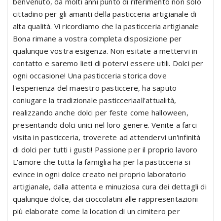
benvenuto, da molti anni punto di riferimento non solo
cittadino per gli amanti della pasticceria artigianale di
alta qualità. Vi ricordiamo che la pasticceria artigianale
Bona rimane a vostra completa disposizione per
qualunque vostra esigenza. Non esitate a mettervi in
contatto e saremo lieti di potervi essere utili. Dolci per
ogni occasione! Una pasticceria storica dove
l'esperienza del maestro pasticcere, ha saputo
coniugare la tradizionale pasticceriaall'attualità,
realizzando anche dolci per feste come halloween,
presentando dolci unici nel loro genere. Venite a farci
visita in pasticceria, troverete ad attendervi un'infinità
di dolci per tutti i gusti! Passione per il proprio lavoro
L'amore che tutta la famiglia ha per la pasticceria si
evince in ogni dolce creato nei proprio laboratorio
artigianale, dalla attenta e minuziosa cura dei dettagli di
qualunque dolce, dai cioccolatini alle rappresentazioni
più elaborate come la location di un cimitero per