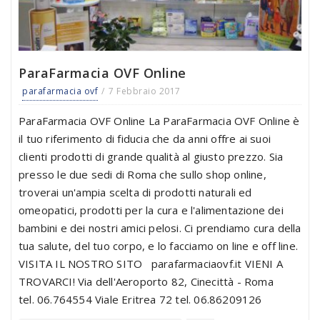
ParaFarmacia OVF Online
parafarmacia ovf
7 Febbraio 2017
ParaFarmacia OVF Online La ParaFarmacia OVF Online è
il tuo riferimento di fiducia che da anni offre ai suoi
clienti prodotti di grande qualità al giusto prezzo. Sia
presso le due sedi di Roma che sullo shop online,
troverai un'ampia scelta di prodotti naturali ed
omeopatici, prodotti per la cura e l'alimentazione dei
bambini e dei nostri amici pelosi. Ci prendiamo cura della
tua salute, del tuo corpo, e lo facciamo on line e off line.
VISITA IL NOSTRO SITO parafarmaciaovf.it VIENI A
TROVARCI! Via dell'Aeroporto 82, Cinecittà - Roma
tel. 06.764554 Viale Eritrea 72 tel. 06.86209126