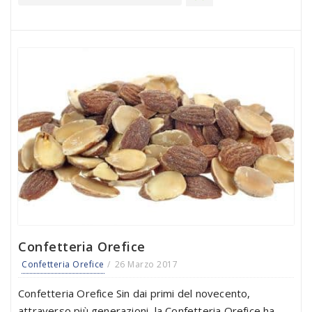
Confetteria Orefice
Confetteria Orefice
26 Marzo 2017
Confetteria Orefice Sin dai primi del novecento,
attraverso più generazioni, la Confetteria Orefice ha