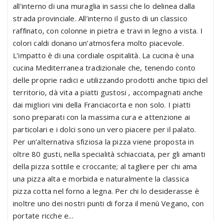
all’interno di una muraglia in sassi che lo delinea dalla
strada provinciale. All’interno il gusto di un classico
raffinato, con colonne in pietra e travi in legno a vista. I
colori caldi donano un’atmosfera molto piacevole.
L’impatto è di una cordiale ospitalità. La cucina è una
cucina Mediterranea tradizionale che, tenendo conto
delle proprie radici e utilizzando prodotti anche tipici del
territorio, dà vita a piatti gustosi , accompagnati anche
dai migliori vini della Franciacorta e non solo. I piatti
sono preparati con la massima cura e attenzione ai
particolari e i dolci sono un vero piacere per il palato.
Per un’alternativa sfiziosa la pizza viene proposta in
oltre 80 gusti, nella specialità schiacciata, per gli amanti
della pizza sottile e croccante; al tagliere per chi ama
una pizza alta e morbida e naturalmente la classica
pizza cotta nel forno a legna. Per chi lo desiderasse è
inoltre uno dei nostri punti di forza il menù Vegano, con
portate ricche e...