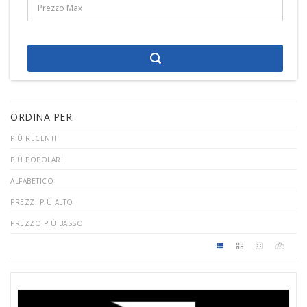
ORDINA PER:
PIÙ RECENTI
PIÙ POPOLARI
ALFABETICO
PREZZI PIÙ ALTO
PREZZO PIÙ BASSO