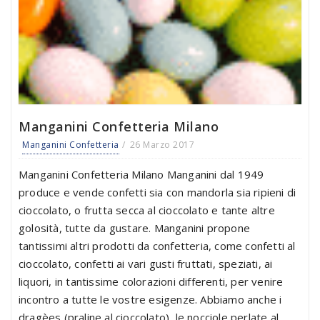
Manganini Confetteria Milano
Manganini Confetteria
26 Marzo 2017
Manganini Confetteria Milano Manganini dal 1949
produce e vende confetti sia con mandorla sia ripieni di
cioccolato, o frutta secca al cioccolato e tante altre
golosità, tutte da gustare. Manganini propone
tantissimi altri prodotti da confetteria, come confetti al
cioccolato, confetti ai vari gusti fruttati, speziati, ai
liquori, in tantissime colorazioni differenti, per venire
incontro a tutte le vostre esigenze. Abbiamo anche i
dragèes (praline al cioccolato), le nocciole perlate al