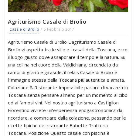
Agriturismo Casale di Brolio
Casale di Brolio
5 Febbraio 2017
Agriturismo Casale di Brolio L'agriturismo Casale di
Brolio vi aspetta tra le ville e i casali della Toscana, ecco
il luogo giusto dove assaporare il tempo e la natura. Su
una collina nel cuore della Valdichiana, circondato da
campi di grano e girasole, il relais Casale di Brolio è
l'immagine stessa della Toscana più autentica e amata.
Colazione & Ristorante Impossibile parlare di vacanza in
Toscana senza pensare almeno per un momento al cibo
ed ai famosi vini. Nel nostro agriturismo a Castiglion
Fiorentino vivrete un’esperienza enogastronomica da
ricordare, a cominciare dalla colazione, passando per le
ricette tipiche del ristorante Babette Trattoria
Toscana. Posizione Questo casale con piscina è