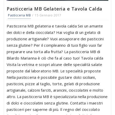
Pasticceria MB Gelateria e Tavola Calda
Pasticceria MB
15 Gennaio 2017
Pasticceria MB gelateria e tavola calda Sei un amante
dei dolci e della cioccolata? Hai voglia di un gelato di
produzione artigianale? Vuoi assaporare dei pasticcini
senza glutine? Per il compleanno di tuoi figlio vuoi far
preparare una torta alla frutta? La pasticceria MB di
Bilardo Marianna è ciò che fa al caso tuo! Tavola calda
Visita la vetrina e scopri alcune delle specialità salate
proposte dal laboratorio MB. Le specialità proposte
Nella pasticceria è possibile gustare dolci siciliani,
pasticcini, pizze al taglio, torte, gelati di produzione
artigianale, calzoni farciti, arancini, cioccolatini e molto
altro. La pasticceria MB è specializzata nella produzione
di dolci e cioccolatini senza glutine. Contatta i maestri
pasticceri per saperne di più. Il regno del cioccolato