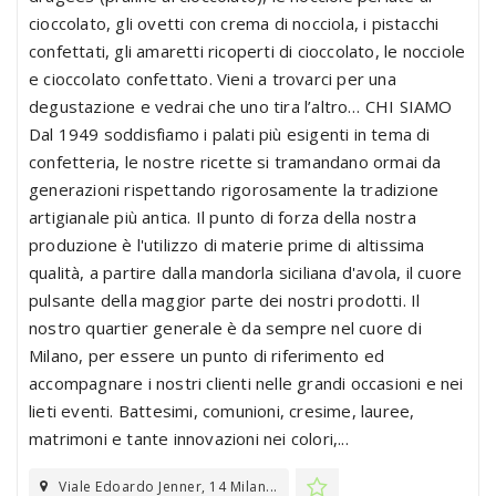
cioccolato, gli ovetti con crema di nocciola, i pistacchi
confettati, gli amaretti ricoperti di cioccolato, le nocciole
e cioccolato confettato. Vieni a trovarci per una
degustazione e vedrai che uno tira l’altro… CHI SIAMO
Dal 1949 soddisfiamo i palati più esigenti in tema di
confetteria, le nostre ricette si tramandano ormai da
generazioni rispettando rigorosamente la tradizione
artigianale più antica. Il punto di forza della nostra
produzione è l'utilizzo di materie prime di altissima
qualità, a partire dalla mandorla siciliana d'avola, il cuore
pulsante della maggior parte dei nostri prodotti. Il
nostro quartier generale è da sempre nel cuore di
Milano, per essere un punto di riferimento ed
accompagnare i nostri clienti nelle grandi occasioni e nei
lieti eventi. Battesimi, comunioni, cresime, lauree,
matrimoni e tante innovazioni nei colori,...
Viale Edoardo Jenner, 14 Milan...