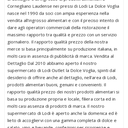
Cornegliano Laudense nei pressi di Lodi La Dolce Voglia
nasce nel 1990 da soci con ampia esperienza nella
vendita all'ingrosso alimentari e con il preciso intento di
dare agli operatori commerciali della ristorazione il
massimo rapporto tra qualità e prezzo con un servizio
giornaliero. Il rapporto qualità prezzo della nostra
merce si basa principalmente su produzione italiana, in
molti casi in assenza di pubblicità di marca. Vendita al
Dettaglio Dal 2010 abbiamo aperto il nostro
supermercato di Lodi Outlet la Dolce Voglia, spinti dal
desiderio di offrire anche al dettaglio, nell'area di Lodi,
prodotti alimentari buoni, genuini e convenienti. Il
rapporto qualità prezzo dei nostri prodotti alimentari si
basa su produzione propria e locale, filiera corta ed in
molti casi assenza di prodotti di marca. Il nostro
supermercato di Lodi è aperto anche la domenica ed è
lieto di accogliervi con una gamma completa di dolce e
salato, vino e bevande, confezioni per ricorrenze e