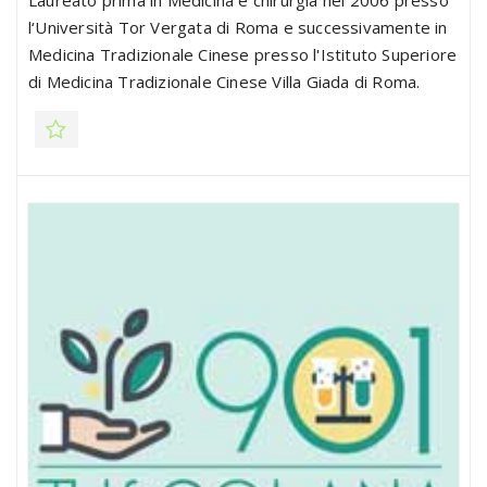
Laureato prima in Medicina e chirurgia nel 2006 presso
l‘Università Tor Vergata di Roma e successivamente in
Medicina Tradizionale Cinese presso l'Istituto Superiore
di Medicina Tradizionale Cinese Villa Giada di Roma.