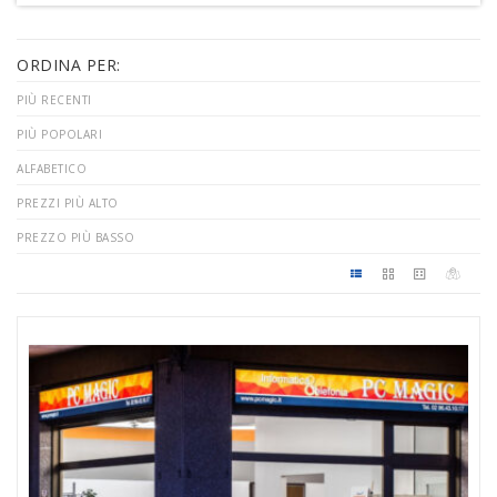
ORDINA PER:
PIÙ RECENTI
PIÙ POPOLARI
ALFABETICO
PREZZI PIÙ ALTO
PREZZO PIÙ BASSO