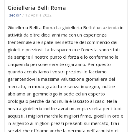
Gioielleria Belli Roma
seodir
12 Aprile 2022
Gioielleria Belli a Roma La gioielleria Belli è un azienda in
attività da oltre dieci anni ma con un esperienza
trentennale alle spalle nel settore del commercio dei
gioielli e preziosi. La trasparenza e l'onesta sono stati
da sempre il nostro punto di forza e lo confermano le
cinquemila persone servite ogni anno. Per questo
quando acquistiamo i vostri preziosi lo facciamo
garantendovi la massima valutazione giornaliera del
mercato, in modo gratuito e senza impegno, inoltre
abbiamo un gemmologo in sede ed un esperto
orologiaio perché da noi nulla è lasciato al caso. Nella
nostra gioielleria inoltre avrai un ampia scelta per i tuoi
acquisti, i migliori marchi le migliori firme, gioielli in oro e
in argento ai migliori prezzi presenti sul mercato, tra i
servizi che offriamo anche la permuta nell’ acquisto di