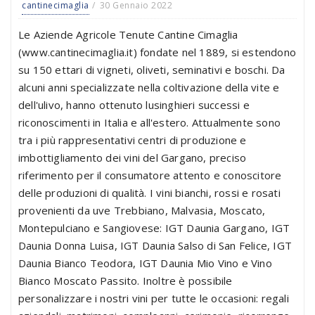
cantinecimaglia
30 Gennaio 2022
Le Aziende Agricole Tenute Cantine Cimaglia
(www.cantinecimaglia.it) fondate nel 1889, si estendono
su 150 ettari di vigneti, oliveti, seminativi e boschi. Da
alcuni anni specializzate nella coltivazione della vite e
dell'ulivo, hanno ottenuto lusinghieri successi e
riconoscimenti in Italia e all'estero. Attualmente sono
tra i più rappresentativi centri di produzione e
imbottigliamento dei vini del Gargano, preciso
riferimento per il consumatore attento e conoscitore
delle produzioni di qualità. I vini bianchi, rossi e rosati
provenienti da uve Trebbiano, Malvasia, Moscato,
Montepulciano e Sangiovese: IGT Daunia Gargano, IGT
Daunia Donna Luisa, IGT Daunia Salso di San Felice, IGT
Daunia Bianco Teodora, IGT Daunia Mio Vino e Vino
Bianco Moscato Passito. Inoltre è possibile
personalizzare i nostri vini per tutte le occasioni: regali