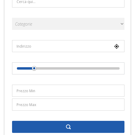
Categorie
Località
Distance From Location
Range Prezzi