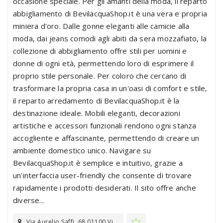
occasione speciale. Per gli amanti della moda, il reparto
abbigliamento di BevilacquaShop.it è una vera e propria
miniera d'oro. Dalle gonne eleganti alle camicie alla
moda, dai jeans comodi agli abiti da sera mozzafiato, la
collezione di abbigliamento offre stili per uomini e
donne di ogni età, permettendo loro di esprimere il
proprio stile personale. Per coloro che cercano di
trasformare la propria casa in un'oasi di comfort e stile,
il reparto arredamento di BevilacquaShop.it è la
destinazione ideale. Mobili eleganti, decorazioni
artistiche e accessori funzionali rendono ogni stanza
accogliente e affascinante, permettendo di creare un
ambiente domestico unico. Navigare su
BevilacquaShop.it è semplice e intuitivo, grazie a
un'interfaccia user-friendly che consente di trovare
rapidamente i prodotti desiderati. Il sito offre anche
diverse...
Via Aurelio Saffi, 68 01100 Vi...