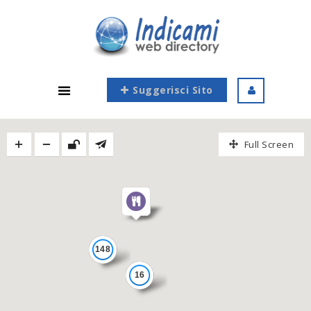
Suggerisci Sito
Full Screen
148
16