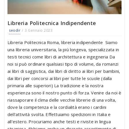
Libreria Politecnica Indipendente
seodir
3 Gennaio 2023
Libreria Politecnica Roma, libreria indipendente Siamo
una libreria universitaria, la più longeva, specializzata in
testi tecnici come libri di architettura e ingegneria Da
noi si può ordinare qualsiasi tipo di volume, da romanzi
ai libri di saggistica, dai libri di diritto ai libri per bambini,
dai libri per concorsi ai libri per tutte le scuole (dalla
primaria alle superiori) La tradizione e la nostra
esperienza sono il nostro punto di forza. Venire da noi è
riassaporare il clima delle vecchie librerie di una volta,
dove la competenza e la cordialità erano i cardini
dell'attività svolta. Effettuiamo spedizioni in Italia e
all'estero. Procuriamo anche testi e riviste in lingua
straniera. Abbiamo anche un discreto assortimento di